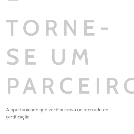
TORNE-
SE UM
PARCEIR
A oportunidade que você buscava no mercado de
certificação