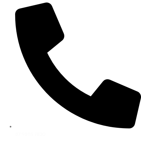
87 98115.7830