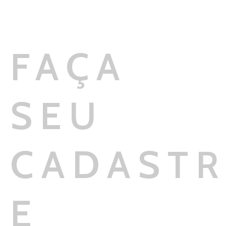
FAÇA
SEU
CADAST
E