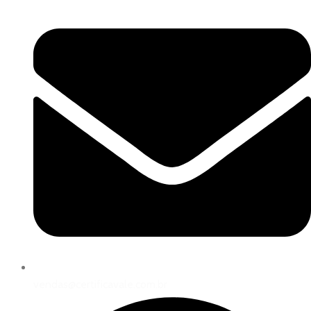
vendas@certificavale.com.br