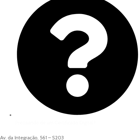
Precisando de um Certificado Digital?
Av. da Integração, 561 – S203